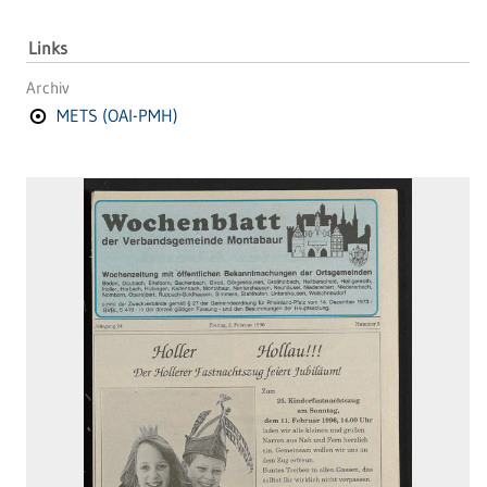
Links
Archiv
METS (OAI-PMH)