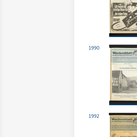
1990
1992