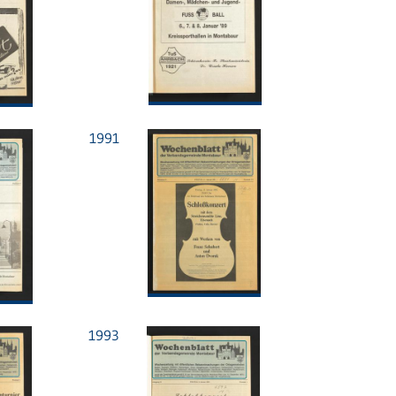
1991
1993