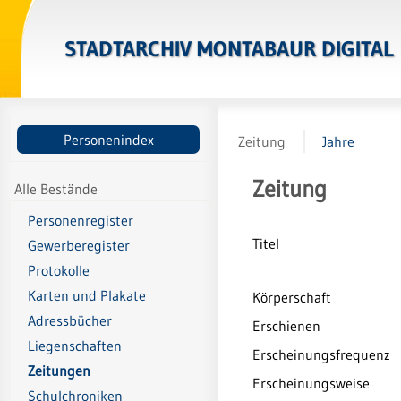
STADTARCHIV MONTABAUR DIGITAL
Personenindex
Zeitung
Jahre
Zeitung
Alle Bestände
Personenregister
Titel
Gewerberegister
Protokolle
Karten und Plakate
Körperschaft
Adressbücher
Erschienen
Liegenschaften
Erscheinungsfrequenz
Zeitungen
Erscheinungsweise
Schulchroniken