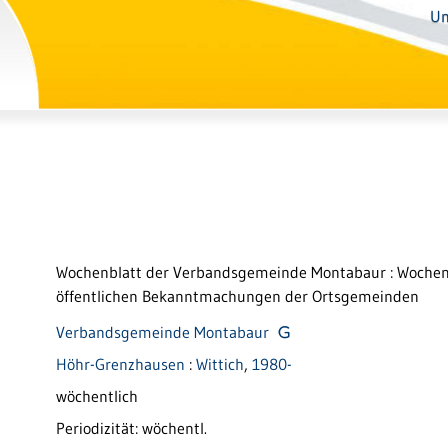
Un
Wochenblatt der Verbandsgemeinde Montabaur
:
Wochen
öffentlichen Bekanntmachungen der Ortsgemeinden
Verbandsgemeinde Montabaur
Höhr-Grenzhausen
:
Wittich
,
1980-
wöchentlich
Periodizität: wöchentl.