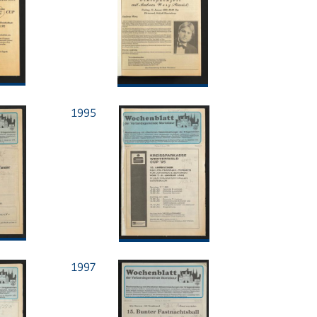
1995
1997