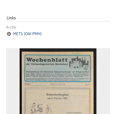
Links
Archiv
METS (OAI-PMH)