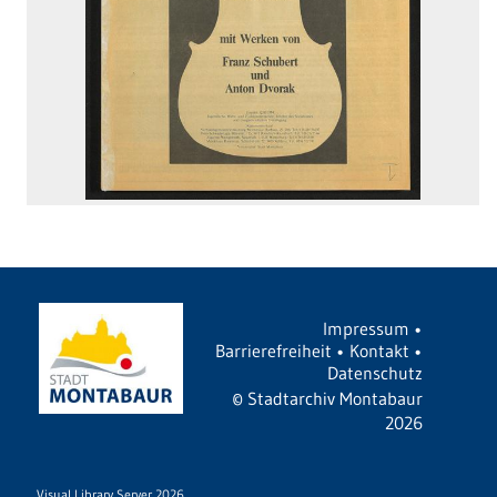
Impressum
•
Barrierefreiheit
•
Kontakt
•
Datenschutz
©
Stadtarchiv Montabaur
2026
Visual Library Server 2026