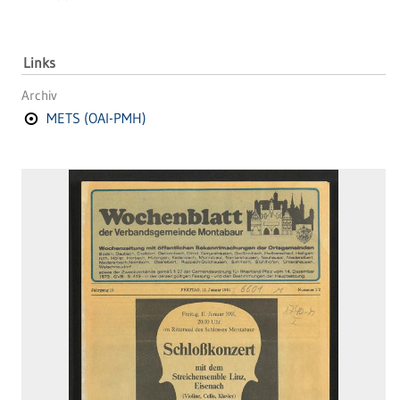
Links
Archiv
METS (OAI-PMH)