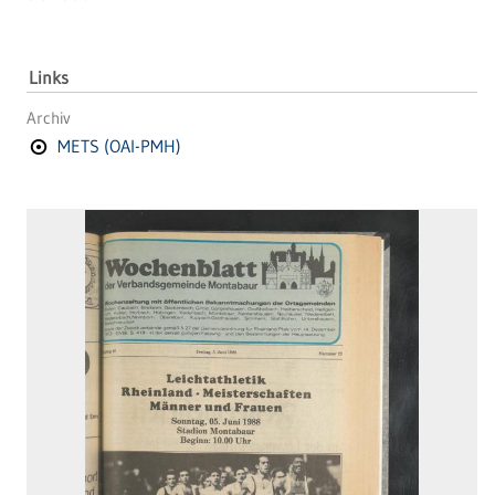
Links
Archiv
METS (OAI-PMH)