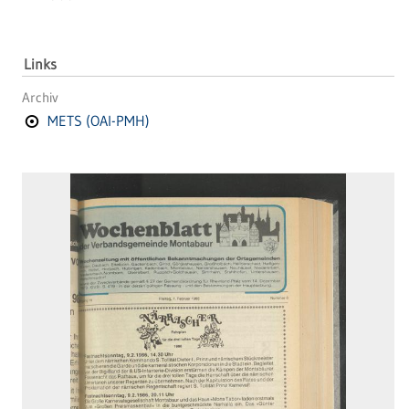
Links
Archiv
METS (OAI-PMH)