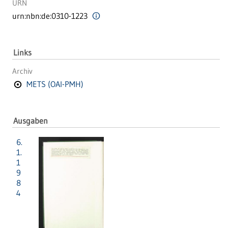
URN
urn:nbn:de:0310-1223
Links
Archiv
METS (OAI-PMH)
Ausgaben
6.
1.
1
9
8
4