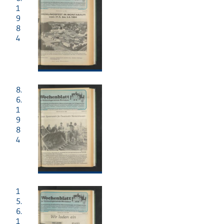
1
9
8
4
8.
6.
1
9
8
4
1
5.
6.
1