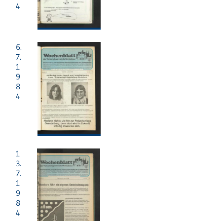
4
6.
7.
1
9
8
4
1
3.
7.
1
9
8
4