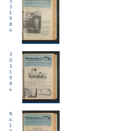
3.
3.
1
9
8
4
3
0.
3.
1
9
8
4
8.
4.
1