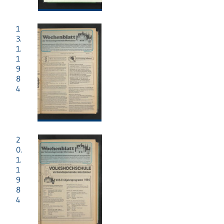
1
3.
1.
1
9
8
4
2
0.
1.
1
9
8
4