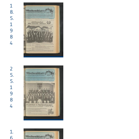
1
8.
5.
1
9
8
4
2
5.
5.
1
9
8
4
1.
6.