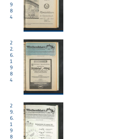
9
8
4
2
2.
6.
1
9
8
4
2
9.
6.
1
9
8