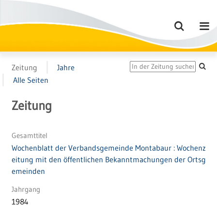
Zeitung
Jahre
Alle Seiten
Zeitung
Gesamttitel
Wochenblatt der Verbandsgemeinde Montabaur : Wochenz
eitung mit den öffentlichen Bekanntmachungen der Ortsg
emeinden
Jahrgang
1984