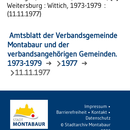
Weitersburg : Wittich, 1973-1979 :
(11.11.1977)
Amtsblatt der Verbandsgemeinde
Montabaur und der
verbandsangehörigen Gemeinden.
1973-1979
→
1977
→
11.11.1977
Impressum
•
Barrierefreiheit
•
Kontakt
•
Datenschutz
©
Stadtarchiv Montabaur