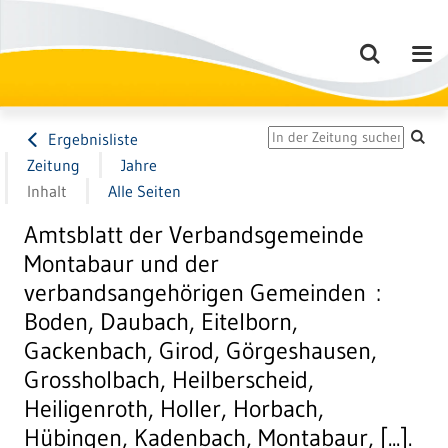
Ergebnisliste
Zeitung
Jahre
Inhalt
Alle Seiten
Amtsblatt der Verbandsgemeinde
Montabaur und der
verbandsangehörigen Gemeinden :
Boden, Daubach, Eitelborn,
Gackenbach, Girod, Görgeshausen,
Grossholbach, Heilberscheid,
Heiligenroth, Holler, Horbach,
Hübingen, Kadenbach, Montabaur, [...].