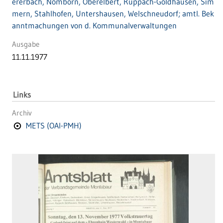
ererbach, Nomborn, Oberelbert, Ruppach-Goldhausen, Sim
mern, Stahlhofen, Untershausen, Welschneudorf; amtl. Bek
anntmachungen von d. Kommunalverwaltungen
Ausgabe
11.11.1977
Links
Archiv
METS (OAI-PMH)