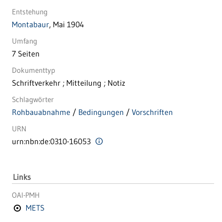
Entstehung
Montabaur
, Mai 1904
Umfang
7 Seiten
Dokumenttyp
Schriftverkehr ; Mitteilung ; Notiz
Schlagwörter
Rohbauabnahme
/
Bedingungen
/
Vorschriften
URN
urn:nbn:de:0310-16053
Links
OAI-PMH
METS