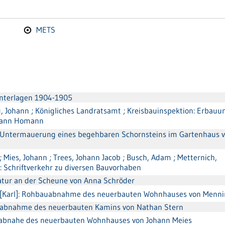
METS
nterlagen 1904-1905
, Johann ; Königliches Landratsamt ; Kreisbauinspektion: Erbauu
ohann Homann
 Untermauerung eines begehbaren Schornsteins im Gartenhaus 
 Mies, Johann ; Trees, Johann Jacob ; Busch, Adam ; Metternich,
n: Schriftverkehr zu diversen Bauvorhaben
atur an der Scheune von Anna Schröder
r [Karl]: Rohbauabnahme des neuerbauten Wohnhauses von Menn
uabnahme des neuerbauten Kamins von Nathan Stern
uabnahe des neuerbauten Wohnhauses von Johann Meies