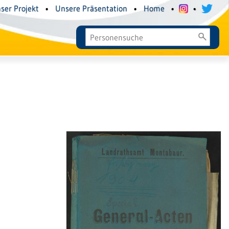
ser Projekt
•
Unsere Präsentation
•
Home
•
•