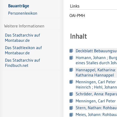
Bauanträge
Links
Personenlexikon
OAI-PMH
Weitere Informationen
Inhalt
Das Stadtarchiv auf
Montabaur.de
Das Stadtlexikon auf
Deckblatt Bebauungsu
Montabaur.de
Homann, Johann ; Burg
Das Stadtarchiv auf
eines Stalles durch J
Findbuch.net
Hannappel, Katharina:
Katharina Hannappel
Menningen, Carl Peter ;
Heinrich ; Hehl, Johan
Schröder, Anna: Repar
Menningen, Carl Pete
Stern, Nathan: Rohba
Meies, Johann: Rohba