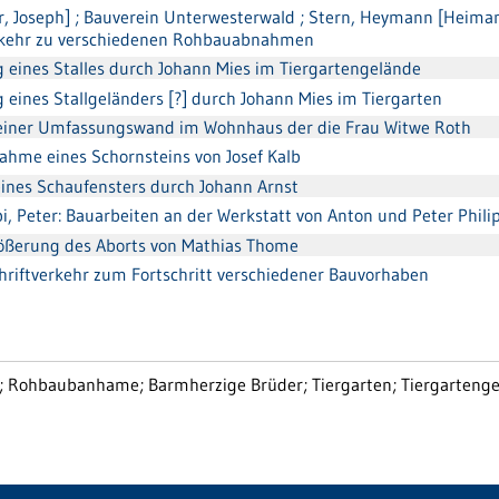
er, Joseph] ; Bauverein Unterwesterwald ; Stern, Heymann [Heiman
tverkehr zu verschiedenen Rohbauabnahmen
 eines Stalles durch Johann Mies im Tiergartengelände
 eines Stallgeländers [?] durch Johann Mies im Tiergarten
ng einer Umfassungswand im Wohnhaus der die Frau Witwe Roth
ahme eines Schornsteins von Josef Kalb
eines Schaufensters durch Johann Arnst
ppi, Peter: Bauarbeiten an der Werkstatt von Anton und Peter Phili
ößerung des Aborts von Mathias Thome
Schriftverkehr zum Fortschritt verschiedener Bauvorhaben
; Rohbaubanhame; Barmherzige Brüder; Tiergarten; Tiergartenge