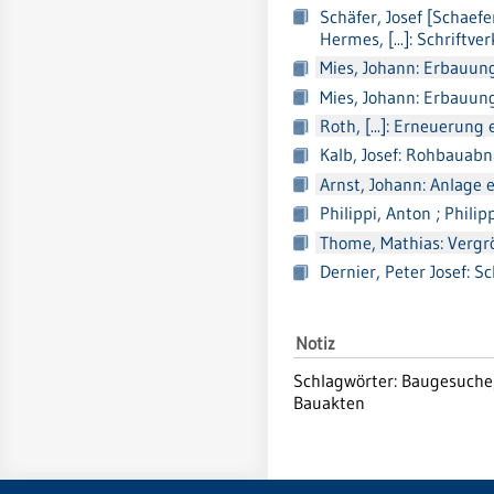
Schäfer, Josef [Schaef
Hermes, [...]: Schrif
Mies, Johann: Erbauung
Mies, Johann: Erbauung
Roth, [...]: Erneueru
Kalb, Josef: Rohbauabn
Arnst, Johann: Anlage 
Philippi, Anton ; Phili
Thome, Mathias: Vergr
Dernier, Peter Josef: 
Notiz
Schlagwörter: Baugesuche
Bauakten