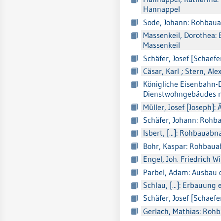
Hannappel
Sode, Johann: Rohbau
Massenkeil, Dorothea:
Massenkeil
Schäfer, Josef [Schaefe
Cäsar, Karl ; Stern, A
Königliche Eisenbahn-D
Dienstwohngebäudes m
Müller, Josef [Joseph]
Schäfer, Johann: Rohb
Isbert, [...]: Rohbaua
Bohr, Kaspar: Rohbaua
Engel, Joh. Friedrich 
Parbel, Adam: Ausbau
Schlau, [...]: Erbauun
Schäfer, Josef [Schaefe
Gerlach, Mathias: Ro