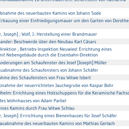
abnahme des neuerbauten Kamins von Johann Sode
 Erbauung einer Einfriedigungsmauer um den Garten von Dorothe
r, Joseph] ; Wolf, J.: Herstellung einer Brandmauer
lexander: Beschwerde über den Neubau Karl Cäsars
irektion ; Betriebs-Inspektion Neuwied: Errichtung eines
it Nebengebäude durch die Eisenbahn-Direktion
: Änderungen am Schaufenster des Josef [Joseph] Müller
auabnahme des Schaufensters von Johann Schäfer
bnahme des Schaufensters von Frau Witwe Isbert
bnahme der neuerrichteten Jauchegrube von Kaspar Bohr
Wilhelm: Errichtung eines Holzschuppens für die Keramische Fachs
 des Wohnhauses von Adam Parbel
g eines Kamins durch Frau Witwe Schlau
r, Joseph]: Errrichtung eines Bienenhauses für Josef Schäfer
hbauabnahme des neuerbauten Kamins von Mathias Gerlach