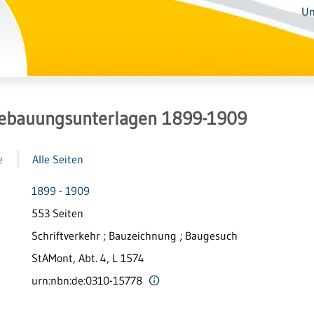
Un
ebauungsunterlagen 1899-1909
e
Alle Seiten
1899 - 1909
553 Seiten
Schriftverkehr ; Bauzeichnung ; Baugesuch
StAMont, Abt. 4, L 1574
urn:nbn:de:0310-15778