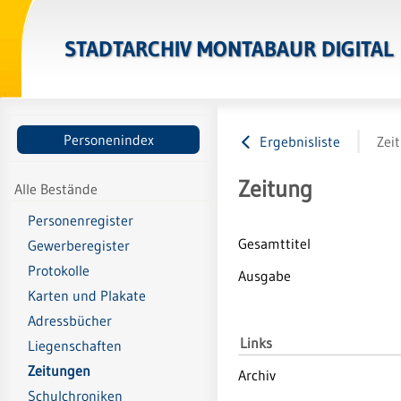
STADTARCHIV MONTABAUR DIGITAL
Personenindex
Ergebnisliste
Zei
Zeitung
Alle Bestände
Personenregister
Gesamttitel
Gewerberegister
Protokolle
Ausgabe
Karten und Plakate
Adressbücher
Links
Liegenschaften
Zeitungen
Archiv
Schulchroniken