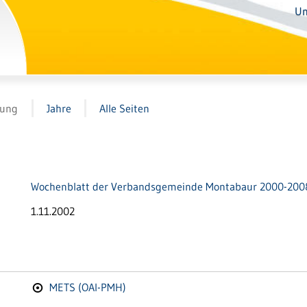
Un
tung
Jahre
Alle Seiten
Wochenblatt der Verbandsgemeinde Montabaur 2000-200
1.11.2002
METS (OAI-PMH)