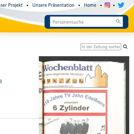
ser Projekt
•
Unsere Präsentation
•
Home
•
•
8