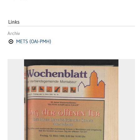
Links
Archiv
METS (OAI-PMH)