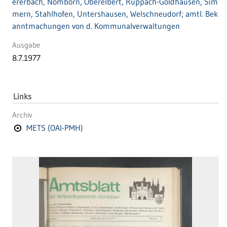
ererbach, Nomborn, Oberelbert, Ruppach-Goldhausen, Sim
mern, Stahlhofen, Untershausen, Welschneudorf; amtl. Bek
anntmachungen von d. Kommunalverwaltungen
Ausgabe
8.7.1977
Links
Archiv
METS (OAI-PMH)