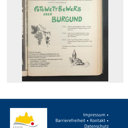
Impressum
•
Barrierefreiheit
•
Kontakt
•
Datenschutz