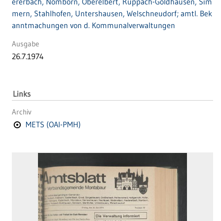
ererbach, Nomborn, Oberelbert, Ruppach-Goldhausen, Sim
mern, Stahlhofen, Untershausen, Welschneudorf; amtl. Bek
anntmachungen von d. Kommunalverwaltungen
Ausgabe
26.7.1974
Links
Archiv
METS (OAI-PMH)