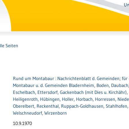
Un
lle Seiten
Rund um Montabaur : Nachrichtenblatt d. Gemeinden; für 
Montabaur u. d. Gemeinden Bladernheim, Boden, Daubach,
Eschelbach, Ettersdorf, Gackenbach (mit Dies u. Kirchähr),
Heiligenroth, Hübingen, Holler, Horbach, Horressen, Niede
Oberelbert, Reckenthal, Ruppach-Goldhausen, Stahlhofen
Welschneudorf, Wirzenborn
10.9.1970