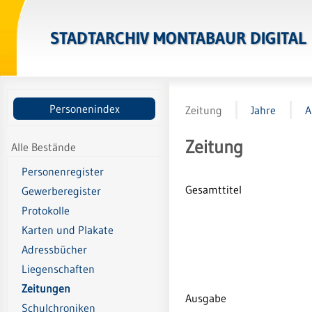
STADTARCHIV MONTABAUR DIGITAL
Personenindex
Zeitung
Jahre
A
Zeitung
Alle Bestände
Personenregister
Gesamttitel
Gewerberegister
Protokolle
Karten und Plakate
Adressbücher
Liegenschaften
Zeitungen
Ausgabe
Schulchroniken