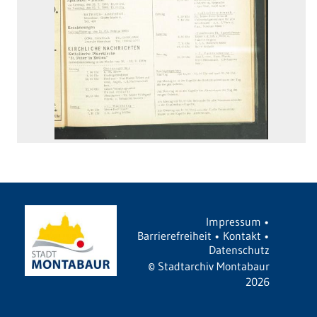
Impressum
•
Barrierefreiheit
•
Kontakt
•
Datenschutz
©
Stadtarchiv Montabaur
2026