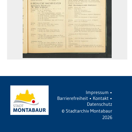
Impressum
•
Barrierefreiheit
•
Kontakt
•
Datenschutz
©
Stadtarchiv Montabaur
2026