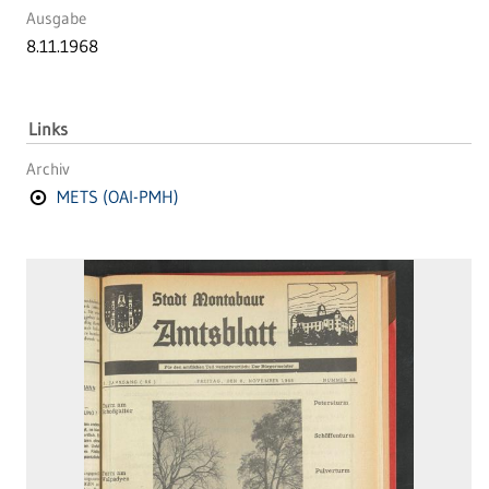
Ausgabe
8.11.1968
Links
Archiv
METS (OAI-PMH)