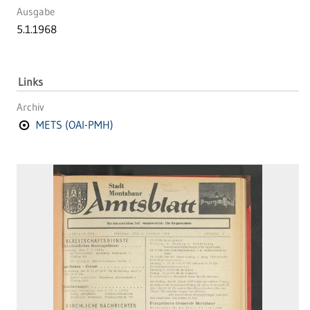
Ausgabe
5.1.1968
Links
Archiv
METS (OAI-PMH)