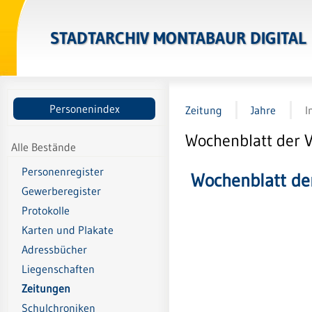
STADTARCHIV MONTABAUR DIGITAL
Personenindex
Zeitung
Jahre
I
Wochenblatt der 
Alle Bestände
Personenregister
Wochenblatt d
Gewerberegister
Protokolle
Karten und Plakate
Adressbücher
Liegenschaften
Zeitungen
Schulchroniken