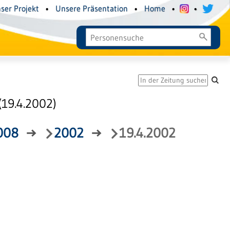
ser Projekt
•
Unsere Präsentation
•
Home
•
•
19.4.2002)
008
→
2002
→
19.4.2002