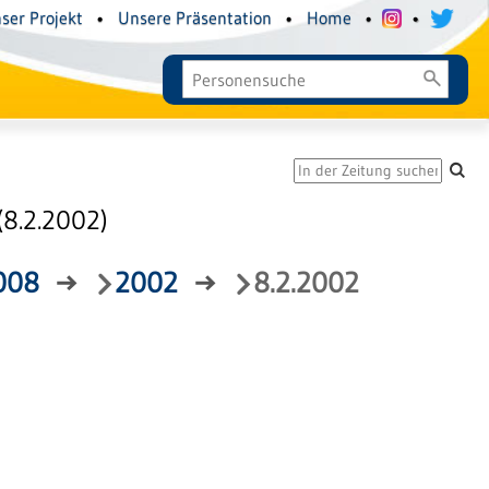
ser Projekt
•
Unsere Präsentation
•
Home
•
•
8.2.2002)
008
→
2002
→
8.2.2002