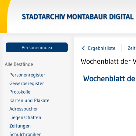
STADTARCHIV MONTABAUR DIGITAL
Personenindex
Ergebnisliste
Zei
Wochenblatt der 
Alle Bestände
Personenregister
Wochenblatt d
Gewerberegister
Protokolle
Karten und Plakate
Adressbücher
Liegenschaften
Zeitungen
Schulchroniken