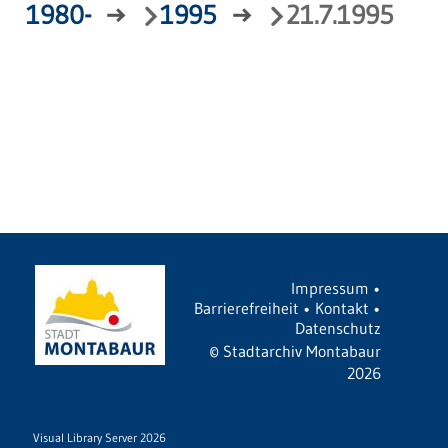
1980-
→
1995
→
21.7.1995
Impressum
•
Barrierefreiheit
•
Kontakt
•
Datenschutz
©
Stadtarchiv Montabaur
2026
Visual Library Server 2026