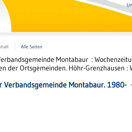
Un
nhalt
Alle Seiten
Verbandsgemeinde Montabaur : Wochenzeitun
 der Ortsgemeinden. Höhr-Grenzhausen : Wit
r Verbandsgemeinde Montabaur. 1980-