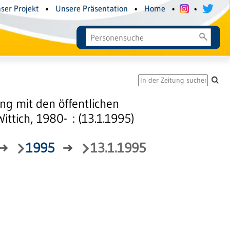
ser Projekt
•
Unsere Präsentation
•
Home
•
•
g mit den öffentlichen
tich, 1980- : (13.1.1995)
→
1995
→
13.1.1995