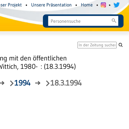
ser Projekt
•
Unsere Präsentation
•
Home
•
•
g mit den öffentlichen
tich, 1980- : (18.3.1994)
→
1994
→
18.3.1994