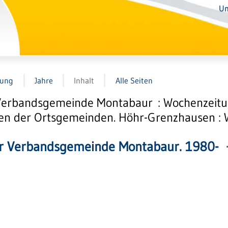
Un
tung
Jahre
Inhalt
Alle Seiten
Verbandsgemeinde Montabaur : Wochenzeitun
 der Ortsgemeinden. Höhr-Grenzhausen : Wit
r Verbandsgemeinde Montabaur. 1980-