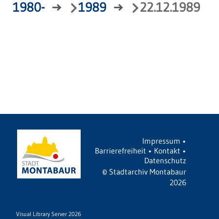
1980-
→
1989
→
22.12.1989
Impressum
•
Barrierefreiheit
•
Kontakt
•
Datenschutz
©
Stadtarchiv Montabaur
2026
Visual Library Server 2026