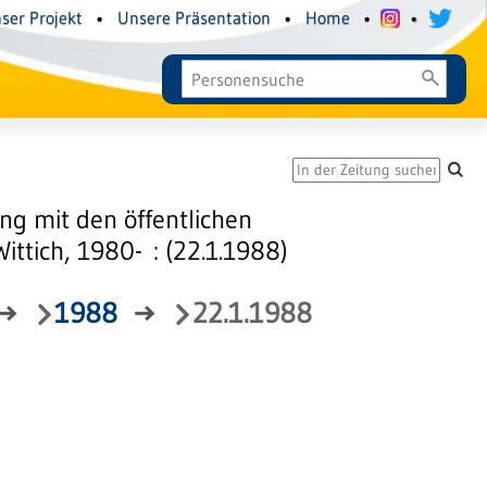
ser Projekt
•
Unsere Präsentation
•
Home
•
•
g mit den öffentlichen
tich, 1980- : (22.1.1988)
→
1988
→
22.1.1988