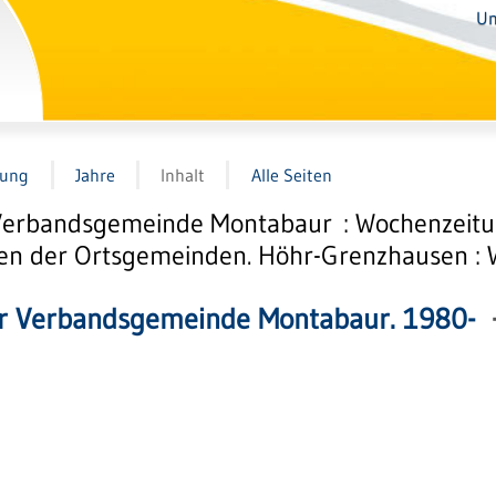
Un
tung
Jahre
Inhalt
Alle Seiten
Verbandsgemeinde Montabaur : Wochenzeitun
 der Ortsgemeinden. Höhr-Grenzhausen : Wit
r Verbandsgemeinde Montabaur. 1980-