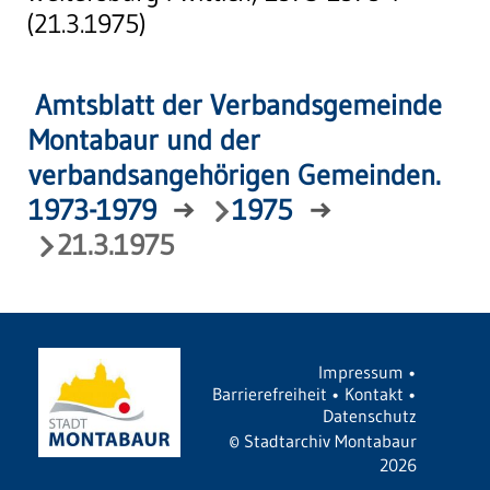
(21.3.1975)
Amtsblatt der Verbandsgemeinde
Montabaur und der
verbandsangehörigen Gemeinden.
1973-1979
→
1975
→
21.3.1975
Impressum
•
Barrierefreiheit
•
Kontakt
•
Datenschutz
©
Stadtarchiv Montabaur
2026