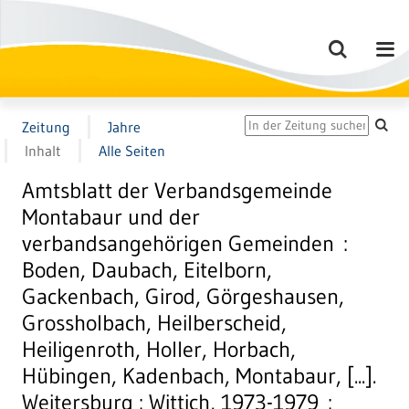
Zeitung
Jahre
Inhalt
Alle Seiten
Amtsblatt der Verbandsgemeinde
Montabaur und der
verbandsangehörigen Gemeinden :
Boden, Daubach, Eitelborn,
Gackenbach, Girod, Görgeshausen,
Grossholbach, Heilberscheid,
Heiligenroth, Holler, Horbach,
Hübingen, Kadenbach, Montabaur, [...].
Weitersburg : Wittich, 1973-1979 :