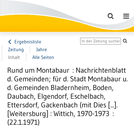
Ergebnisliste
Zeitung
Jahre
Inhalt
Alle Seiten
Rund um Montabaur : Nachrichtenblatt
d. Gemeinden; für d. Stadt Montabaur u.
d. Gemeinden Bladernheim, Boden,
Daubach, Elgendorf, Eschelbach,
Ettersdorf, Gackenbach (mit Dies [...].
[Weitersburg] : Wittich, 1970-1973 :
(22.1.1971)