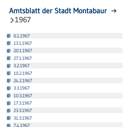
Amtsblatt der Stadt Montabaur
→
1967
6.1.1967
13.1.1967
20.1.1967
27.1.1967
3.2.1967
10.2.1967
24.2.1967
3.3.1967
10.3.1967
17.3.1967
23.3.1967
31.3.1967
7.4.1967