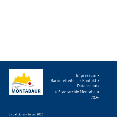
Impressum
•
Barrierefreiheit
•
Kontakt
•
Datenschutz
©
Stadtarchiv Montabaur
2026
Visual Library Server 2026