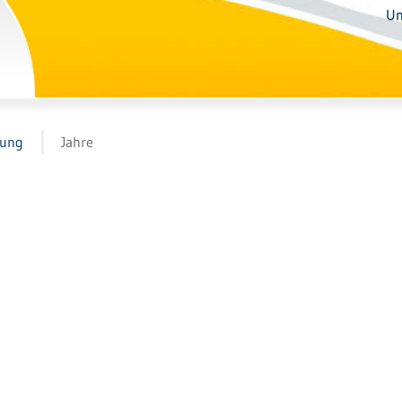
Un
tung
Jahre