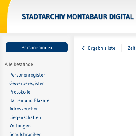
STADTARCHIV MONTABAUR DIGITAL
Personenindex
Ergebnisliste
Zei
Alle Bestände
Personenregister
Gewerberegister
Protokolle
Karten und Plakate
Adressbücher
Liegenschaften
Zeitungen
Schulchroniken