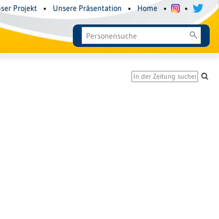
ser Projekt
•
Unsere Präsentation
•
Home
•
•