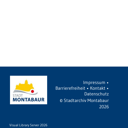
Impressum
•
Barrierefreiheit
•
Kontakt
•
Datenschutz
©
Stadtarchiv Montabaur
2026
Visual Library Server 2026