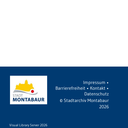
Impressum
•
Barrierefreiheit
•
Kontakt
•
Datenschutz
©
Stadtarchiv Montabaur
2026
Visual Library Server 2026