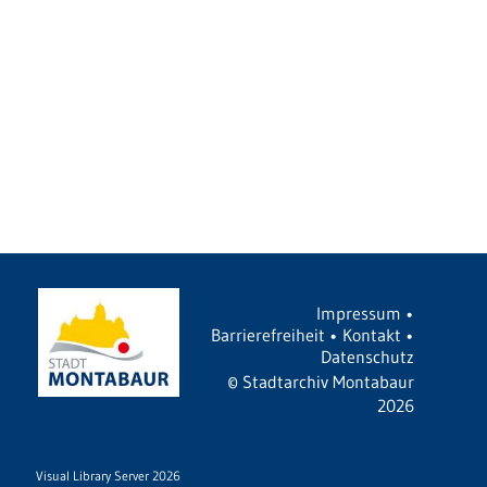
Impressum
•
Barrierefreiheit
•
Kontakt
•
Datenschutz
©
Stadtarchiv Montabaur
2026
Visual Library Server 2026