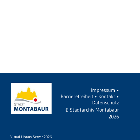
Impressum
•
Barrierefreiheit
•
Kontakt
•
Datenschutz
©
Stadtarchiv Montabaur
2026
Visual Library Server 2026