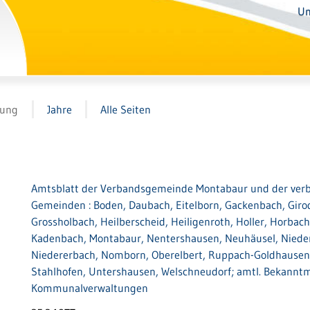
Un
tung
Jahre
Alle Seiten
Amtsblatt der Verbandsgemeinde Montabaur und der ver
Gemeinden : Boden, Daubach, Eitelborn, Gackenbach, Giro
Grossholbach, Heilberscheid, Heiligenroth, Holler, Horbac
Kadenbach, Montabaur, Nentershausen, Neuhäusel, Nieder
Niedererbach, Nomborn, Oberelbert, Ruppach-Goldhausen
Stahlhofen, Untershausen, Welschneudorf; amtl. Bekannt
Kommunalverwaltungen