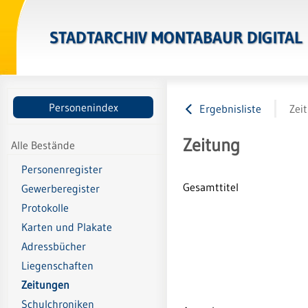
STADTARCHIV MONTABAUR DIGITAL
Personenindex
Ergebnisliste
Zei
Zeitung
Alle Bestände
Personenregister
Gesamttitel
Gewerberegister
Protokolle
Karten und Plakate
Adressbücher
Liegenschaften
Zeitungen
Schulchroniken