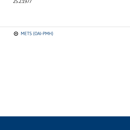
25.2.1977
METS (OAI-PMH)