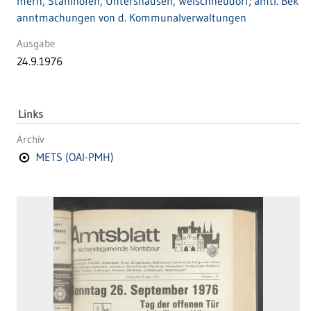
mern, Stahlhofen, Untershausen, Welschneudorf; amtl. Bek
anntmachungen von d. Kommunalverwaltungen
Ausgabe
24.9.1976
Links
Archiv
METS (OAI-PMH)