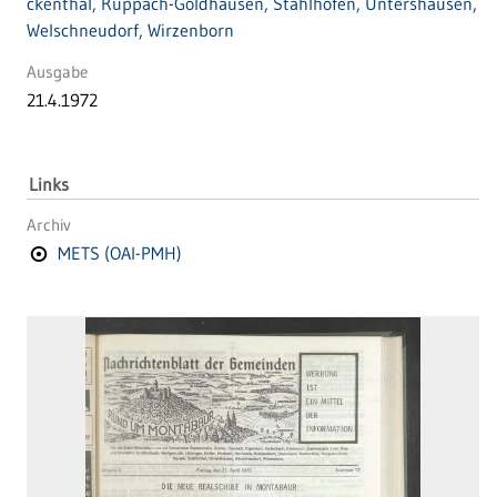
ckenthal, Ruppach-Goldhausen, Stahlhofen, Untershausen,
Welschneudorf, Wirzenborn
Ausgabe
21.4.1972
Links
Archiv
METS (OAI-PMH)