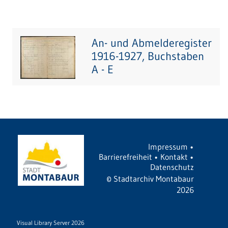
An- und Abmelderegister
1916-1927, Buchstaben
A - E
Impressum
•
Barrierefreiheit
•
Kontakt
•
Datenschutz
©
Stadtarchiv Montabaur
2026
Visual Library Server 2026