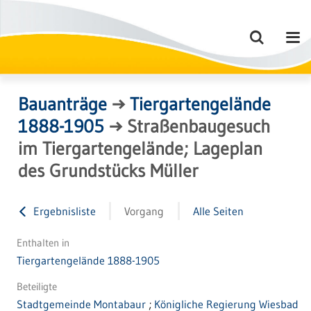
Bauanträge
→
Tiergartengelände
1888-1905
→
Straßenbaugesuch
im Tiergartengelände; Lageplan
des Grundstücks Müller
Ergebnisliste
Vorgang
Alle Seiten
Enthalten in
Tiergartengelände 1888-1905
Beteiligte
Stadtgemeinde Montabaur
;
Königliche Regierung Wiesbad