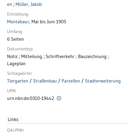
en
;
Müller, Jakob
Entstehung
Montabaur
, Mai bis Juni 1905
Umfang
6 Seiten
Dokumenttyp
Notiz ; Mitteilung ; Schriftverkehr ; Bauzeichnung ;
Lageplan
Schlagwörter
Tiergarten
/
Straßenbau
/
Parzellen
/
Stadterweiterung
URN
urn:nbn:de:0310-19442
Links
OAI-PMH