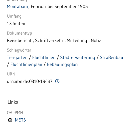
Montabaur
, Februar bis September 1905
Umfang
13 Seiten
Dokumenttyp
Reisebericht ; Schriftverkehr ; Mitteilung ; Notiz
Schlagwörter
Tiergarten
/
Fluchtlinien
/
Stadterweiterung
/
Straßenbau
/
Fluchtlinienplan
/
Bebauungsplan
URN
urn:nbn:de:0310-19437
Links
OAI-PMH
METS