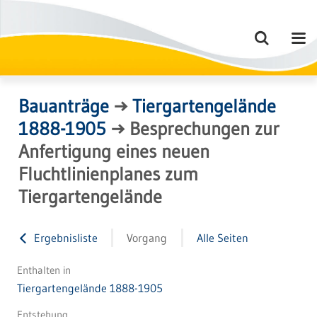
Bauanträge
→
Tiergartengelände
1888-1905
→
Besprechungen zur
Anfertigung eines neuen
Fluchtlinienplanes zum
Tiergartengelände
Ergebnisliste
Vorgang
Alle Seiten
Enthalten in
Tiergartengelände 1888-1905
Entstehung