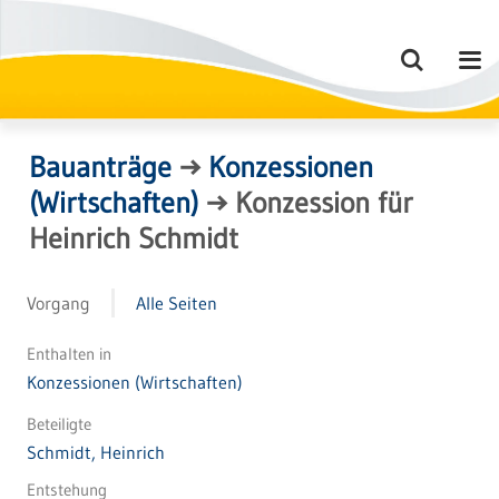
Bauanträge
→
Konzessionen
(Wirtschaften)
→
Konzession für
Heinrich Schmidt
Vorgang
Alle Seiten
Enthalten in
Konzessionen (Wirtschaften)
Beteiligte
Schmidt, Heinrich
Entstehung