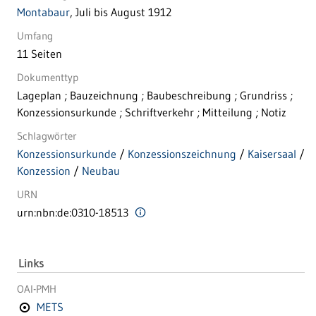
Montabaur
, Juli bis August 1912
Umfang
11 Seiten
Dokumenttyp
Lageplan ; Bauzeichnung ; Baubeschreibung ; Grundriss ;
Konzessionsurkunde ; Schriftverkehr ; Mitteilung ; Notiz
Schlagwörter
Konzessionsurkunde
/
Konzessionszeichnung
/
Kaisersaal
/
Konzession
/
Neubau
URN
urn:nbn:de:0310-18513
Links
OAI-PMH
METS