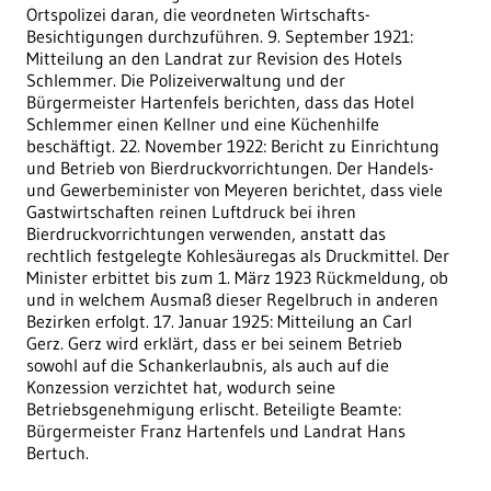
Ortspolizei daran, die veordneten Wirtschafts-
Besichtigungen durchzuführen. 9. September 1921:
Mitteilung an den Landrat zur Revision des Hotels
Schlemmer. Die Polizeiverwaltung und der
Bürgermeister Hartenfels berichten, dass das Hotel
Schlemmer einen Kellner und eine Küchenhilfe
beschäftigt. 22. November 1922: Bericht zu Einrichtung
und Betrieb von Bierdruckvorrichtungen. Der Handels-
und Gewerbeminister von Meyeren berichtet, dass viele
Gastwirtschaften reinen Luftdruck bei ihren
Bierdruckvorrichtungen verwenden, anstatt das
rechtlich festgelegte Kohlesäuregas als Druckmittel. Der
Minister erbittet bis zum 1. März 1923 Rückmeldung, ob
und in welchem Ausmaß dieser Regelbruch in anderen
Bezirken erfolgt. 17. Januar 1925: Mitteilung an Carl
Gerz. Gerz wird erklärt, dass er bei seinem Betrieb
sowohl auf die Schankerlaubnis, als auch auf die
Konzession verzichtet hat, wodurch seine
Betriebsgenehmigung erlischt. Beteiligte Beamte:
Bürgermeister Franz Hartenfels und Landrat Hans
Bertuch.