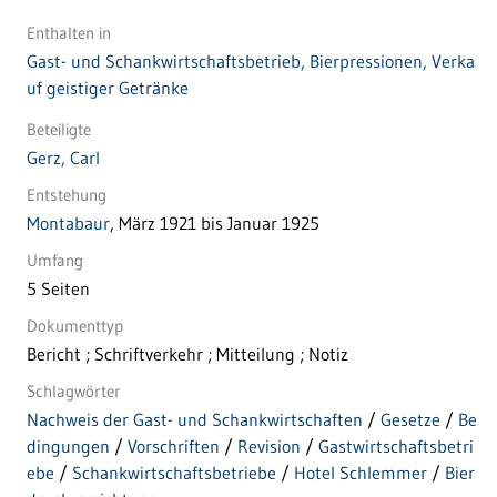
Enthalten in
Gast- und Schankwirtschaftsbetrieb, Bierpressionen, Verka
uf geistiger Getränke
Beteiligte
Gerz, Carl
Entstehung
Montabaur
, März 1921 bis Januar 1925
Umfang
5 Seiten
Dokumenttyp
Bericht ; Schriftverkehr ; Mitteilung ; Notiz
Schlagwörter
Nachweis der Gast- und Schankwirtschaften
/
Gesetze
/
Be
dingungen
/
Vorschriften
/
Revision
/
Gastwirtschaftsbetri
ebe
/
Schankwirtschaftsbetriebe
/
Hotel Schlemmer
/
Bier