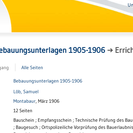
Un
ebauungsunterlagen 1905-1906
→
Erric
gang
Alle Seiten
Bebauungsunterlagen 1905-1906
Löb, Samuel
Montabaur
, März 1906
12 Seiten
Bauschein ; Empfangsschein ; Technische Prüfung des Ba
; Baugesuch ; Ortspolizeiliche Vorprüfung des Bauerlaubni