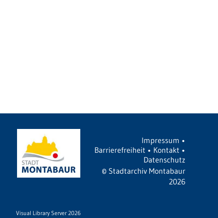
Impressum
•
Barrierefreiheit
•
Kontakt
•
Datenschutz
©
Stadtarchiv Montabaur
2026
Visual Library Server 2026