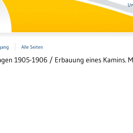
Un
gang
Alle Seiten
gen 1905-1906 / Erbauung eines Kamins. M