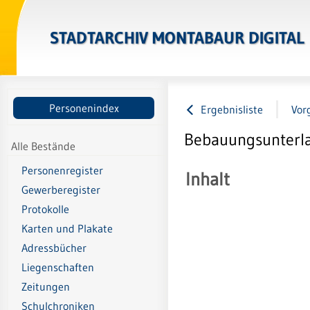
STADTARCHIV MONTABAUR DIGITAL
Personenindex
Ergebnisliste
Vor
Bebauungsunterla
Alle Bestände
Personenregister
Inhalt
Gewerberegister
Protokolle
Karten und Plakate
Adressbücher
Liegenschaften
Zeitungen
Schulchroniken