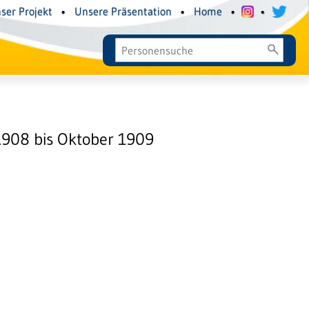
ser Projekt
•
Unsere Präsentation
•
Home
•
•
1908 bis Oktober 1909