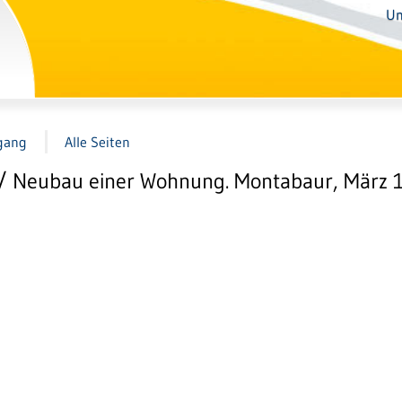
Un
gang
Alle Seiten
/ Neubau einer Wohnung. Montabaur, März 