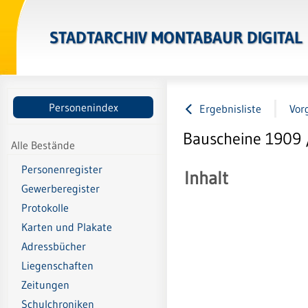
STADTARCHIV MONTABAUR DIGITAL
Personenindex
Ergebnisliste
Vor
Bauscheine 1909 
Alle Bestände
Personenregister
Inhalt
Gewerberegister
Protokolle
Karten und Plakate
Adressbücher
Liegenschaften
Zeitungen
Schulchroniken