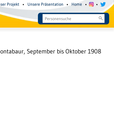
ser Projekt
•
Unsere Präsentation
•
Home
•
•
Montabaur, September bis Oktober 1908