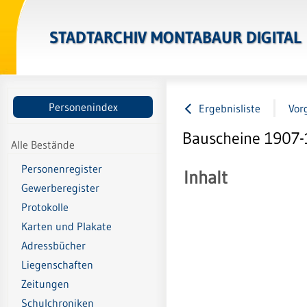
STADTARCHIV MONTABAUR DIGITAL
Personenindex
Ergebnisliste
Vor
Bauscheine 1907-
Alle Bestände
Personenregister
Inhalt
Gewerberegister
Protokolle
Karten und Plakate
Adressbücher
Liegenschaften
Zeitungen
Schulchroniken