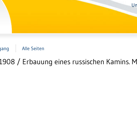
Un
gang
Alle Seiten
1908 / Erbauung eines russischen Kamins. 