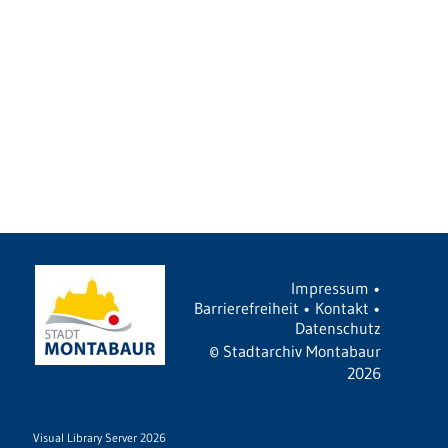
Impressum
•
Barrierefreiheit
•
Kontakt
•
Datenschutz
©
Stadtarchiv Montabaur
2026
Visual Library Server 2026